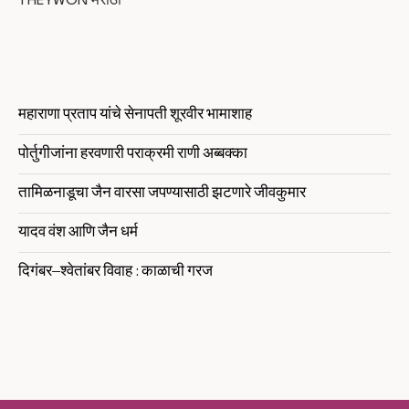
THEYWON मराठी
महाराणा प्रताप यांचे सेनापती शूरवीर भामाशाह
पोर्तुगीजांना हरवणारी पराक्रमी राणी अब्बक्का
तामिळनाडूचा जैन वारसा जपण्यासाठी झटणारे जीवकुमार
यादव वंश आणि जैन धर्म
दिगंबर–श्वेतांबर विवाह : काळाची गरज