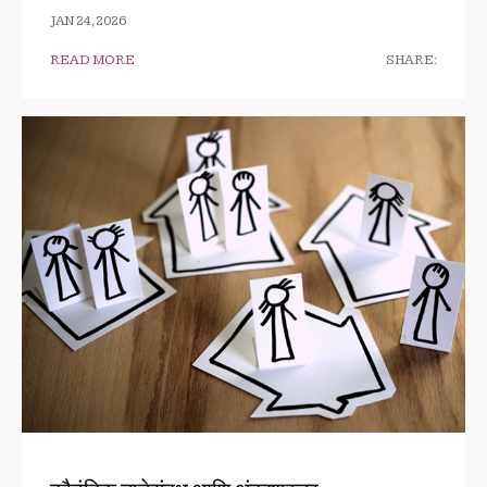
JAN 24, 2026
READ MORE
SHARE: