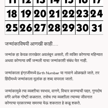
जन्मांकाविषयी आणखी काही….
जन्मांक हा केवळ तारखेवर अवलंबून असतो, ती व्यक्ति कोणत्या महिन्यात
अथवा कोणत्या वर्षी जन्मली याचा जन्मांकाशी संबंध येत नाही.
जन्मांकाला इंग्रजीमध्ये Birth Number या नावाने ओळखले जाते, तर
हिंदीमध्ये जन्मांकाला मूलांक हा शब्द वापरला जातो.
जन्मांकामुळे त्या व्यक्तीचा स्वभाव, वागणे, विचार करण्याची पद्दत, गुणदोष
वगैरे अनेक गोष्टी कळतात. तसेच त्या व्यक्तीला त्याच्या जीवनात
कोणत्या प्रकारच्या समस्या येऊ शकतात हे कळू शकते.