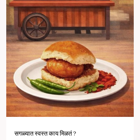
सगळ्यात स्वस्त काय मिळतं ?