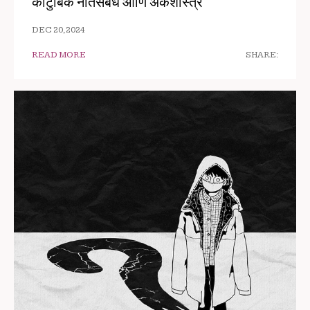
कौटुंबिक नातेसंबध आणि अंकशास्त्र
DEC 20, 2024
READ MORE
SHARE: