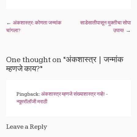
Post
अंकशास्त्र: कोणता जन्मांक
साडेसातीपासून मुक्तीचा सोपा
चांगला?
उपाय!
navigation
One thought on “
अंकशास्त्र | जन्मांक
म्हणजे काय?
”
Pingback:
अंकशास्त्र म्हणजे संख्याशास्त्र नव्हे! -
न्यूमरॉलॉजी मराठी
Leave a Reply