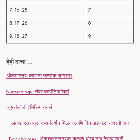
7, 16, 25
7
8, 17, 26
8
9, 18, 27
9
हेही वाचा …
अंकशास्त्र: कोणता जन्मांक चांगला?
Numerology: नंबर कम्पॅटिबिलिटी
न्यूमरॉलॉजी | मिसिंग नंबर्स
अंकशास्त्रानुसार मार्गदर्शन मिळवा आणि विनाअडथळा यशस्वी व्हा!
Baby Names | अंकशास्त्रानुसार बाळाचे योग्य नाव ठेवण्यासाठी……